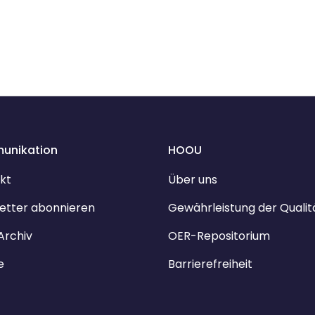
unikation
HOOU
kt
Über uns
etter abonnieren
Gewährleistung der Qualit
Archiv
OER-Repositorium
e
Barrierefreiheit