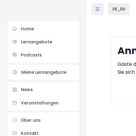
Zum Hauptinhalt
DE_DU
Home
Lernangebote
Anm
Podcasts
Gäste d
Sie sic
Meine Lernangebote
News
Veranstaltungen
Über uns
Kontakt