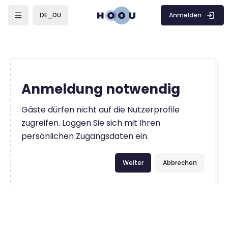
Zum Hauptinhalt
Anmelden
DE_DU
Anmeldung notwendig
Gäste dürfen nicht auf die Nutzerprofile
zugreifen. Loggen Sie sich mit Ihren
persönlichen Zugangsdaten ein.
Weiter
Abbrechen