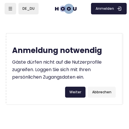
Zum Hauptinhalt
Anmelden
DE_DU
Anmeldung notwendig
Gäste dürfen nicht auf die Nutzerprofile
zugreifen. Loggen Sie sich mit Ihren
persönlichen Zugangsdaten ein.
Weiter
Abbrechen