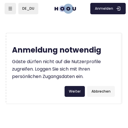
Zum Hauptinhalt
Anmelden
DE_DU
Anmeldung notwendig
Gäste dürfen nicht auf die Nutzerprofile
zugreifen. Loggen Sie sich mit Ihren
persönlichen Zugangsdaten ein.
Weiter
Abbrechen