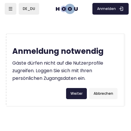
Zum Hauptinhalt
Anmelden
DE_DU
Anmeldung notwendig
Gäste dürfen nicht auf die Nutzerprofile
zugreifen. Loggen Sie sich mit Ihren
persönlichen Zugangsdaten ein.
Weiter
Abbrechen