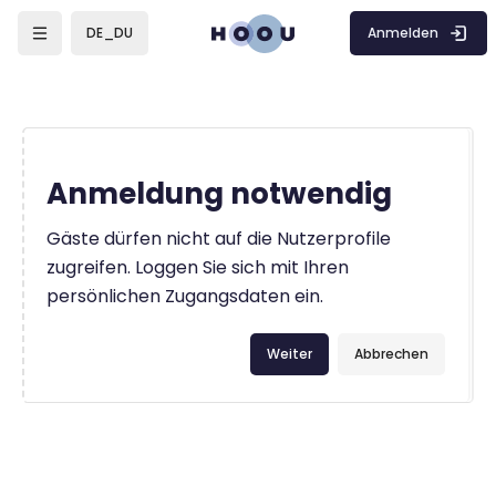
Zum Hauptinhalt
Anmelden
DE_DU
Anmeldung notwendig
Gäste dürfen nicht auf die Nutzerprofile
zugreifen. Loggen Sie sich mit Ihren
persönlichen Zugangsdaten ein.
Weiter
Abbrechen