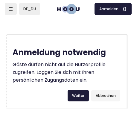
Zum Hauptinhalt
Anmelden
DE_DU
Anmeldung notwendig
Gäste dürfen nicht auf die Nutzerprofile
zugreifen. Loggen Sie sich mit Ihren
persönlichen Zugangsdaten ein.
Weiter
Abbrechen