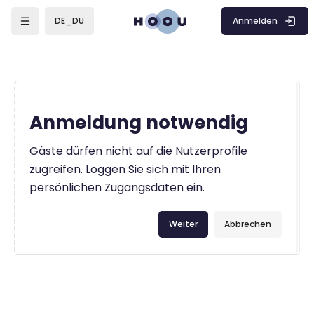
Zum Hauptinhalt
Anmelden
DE_DU
Anmeldung notwendig
Gäste dürfen nicht auf die Nutzerprofile
zugreifen. Loggen Sie sich mit Ihren
persönlichen Zugangsdaten ein.
Weiter
Abbrechen