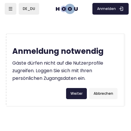
Zum Hauptinhalt
Anmelden
DE_DU
Anmeldung notwendig
Gäste dürfen nicht auf die Nutzerprofile
zugreifen. Loggen Sie sich mit Ihren
persönlichen Zugangsdaten ein.
Weiter
Abbrechen