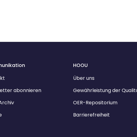
unikation
HOOU
kt
Über uns
etter abonnieren
Gewährleistung der Qualit
Archiv
OER-Repositorium
e
Barrierefreiheit