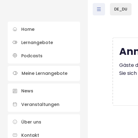
Zum Hauptinhalt
DE_DU
Home
Lernangebote
Anm
Podcasts
Gäste d
Sie sic
Meine Lernangebote
News
Veranstaltungen
Über uns
Kontakt