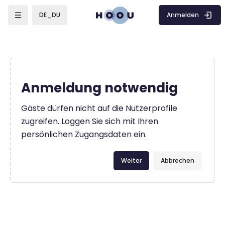
Zum Hauptinhalt
Anmelden
DE_DU
Anmeldung notwendig
Gäste dürfen nicht auf die Nutzerprofile
zugreifen. Loggen Sie sich mit Ihren
persönlichen Zugangsdaten ein.
Weiter
Abbrechen