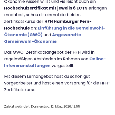
Ökonomie wissen willst und vielleicht auch ein
Hochschulzertifikat mit jeweils 6 ECTS
erlangen
möchtest, schau dir einmal die beiden
Zertifikatskurse der
HFH Hamburger Fern-
Hochschule
an:
Einführung in die Gemeinwohl-
Ökonomie (GWÖ)
und
Angewandte
Gemeinwohl-Ökonomie
.
Das GWÖ-Zertifikatsangebot der HFH wird in
regelmäßigen Abständen im Rahmen von
Online-
Infoveranstaltungen
vorgestellt.
Mit diesem Lernangebot hast du schon gut
vorgearbeitet und hast einen Vorsprung für die HFH-
Zertifikatskurse.
Zuletzt geändert: Donnerstag, 12. März 2026, 12:55