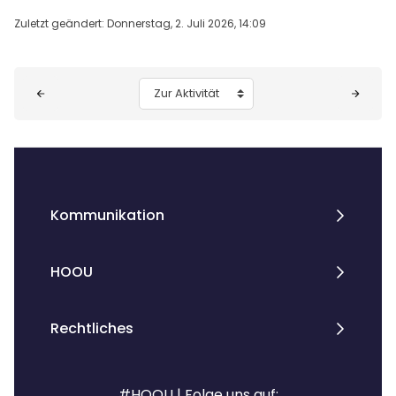
Zuletzt geändert: Donnerstag, 2. Juli 2026, 14:09
Blöcke
Zur Aktivität
Kommunikation
HOOU
Rechtliches
#HOOU | Folge uns auf: