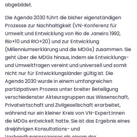
abgebildet.
Die Agenda 2030 führt die bisher eigenständigen
Prozesse zur Nachhaltigkeit (VN-Konferenz für
Umwelt und Entwicklung von Rio de Janeiro 1992,
Rio+10 und RIO+20) und zur Entwicklung
(Millenniumserklärung und die MDGs) zusammen. Sie
geht über die MDGs hinaus, indem sie Entwicklungs-
und Umweltfragen vereint und universell und somit
nicht nur für Entwicklungsländer gültig ist. Die
Agenda 2030 wurde in einem umfangreichen
partizipativen Prozess unter breiter Beteiligung
verschiedenster Akteursgruppen aus Wissenschaft,
Privatwirtschaft und Zivilgesellschaft erarbeitet,
während nur ein kleiner Kreis von VN-Expert:innen
die MDGs entwickelt hatte. Sie ist das Ergebnis eines
dreijährigen Konsultations- und
Verhandlungsprozesses als einem der