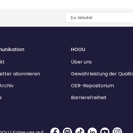
Zur Aktivität
unikation
HOOU
kt
Über uns
etter abonnieren
Gewährleistung der Qualit
Archiv
OER-Repositorium
e
Barrierefreiheit
OU | Folge uns auf: