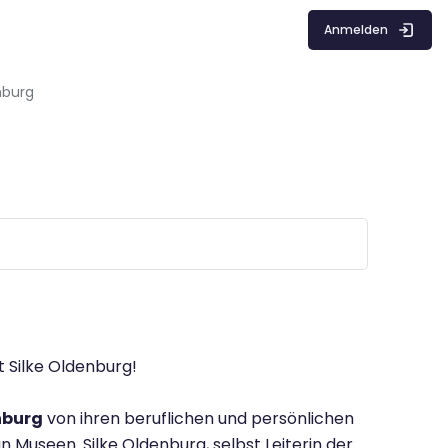
Anmelden
nburg
 Silke Oldenburg!
nburg
von ihren beruflichen und persönlichen
 Museen. Silke Oldenburg, selbst Leiterin der