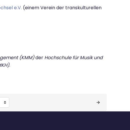
chsel e.V.
(einem Verein der transkulturellen
nagement (KMM)
der
Hochschule für Musik und
MKH)
.