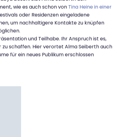
ent, wie es auch schon von
Tina Heine in einer
Festivals oder Residenzen eingeladene
en, um nachhaltigere Kontakte zu knüpfen
glichen.
äsentation und Teilhabe. Ihr Anspruch ist es,
r zu schaffen. Hier verortet Alma Seiberth auch
äume für ein neues Publikum erschlossen