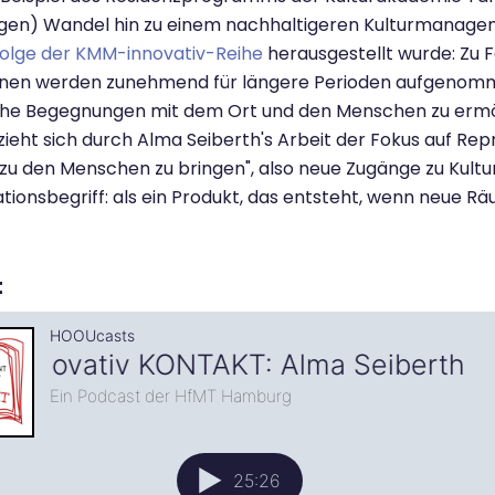
gen) Wandel hin zu einem nachhaltigeren Kulturmanagem
Folge der KMM-innovativ-Reihe
herausgestellt wurde: Zu 
innen werden zunehmend für längere Perioden aufgenomm
iche Begegnungen mit dem Ort und den Menschen zu ermö
zieht sich durch Alma Seiberth's Arbeit der Fokus auf Repr
 "zu den Menschen zu bringen", also neue Zugänge zu Kultu
tionsbegriff: als ein Produkt, das entsteht, wenn neue R
t