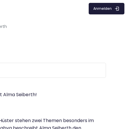
Anmelden
erth
t Alma Seiberth!
 Hüster stehen zwei Themen besonders im
rabya beschreibt Alma Seiberth den