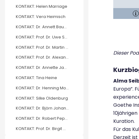
KONTAKT: Helen Marriage
KONTAKT: Vera Heimisch
KONTAKT: Dr. Annett Baumast
KONTAKT: Prof. Dr. Uwe Schneidewind
KONTAKT: Prof. Dr. Martin Zierold
Dieser Po
KONTAKT: Prof. Dr. Alexander Bretz
KONTAKT: Dr. Annette Jagla
Kurzbio
KONTAKT: Tina Heine
Alma Sei
KONTAKT: Dr. Henning Mohr
Europa”. F
experience
KONTAKT: Silke Oldenburg
Goethe Ins
KONTAKT: Dr. Björn Johannsen
10jährigen
KONTAKT: Dr. Robert Peper
Kuration.
Für das Ku
KONTAKT: Prof. Dr. Birgit Mandel
Derzeit is