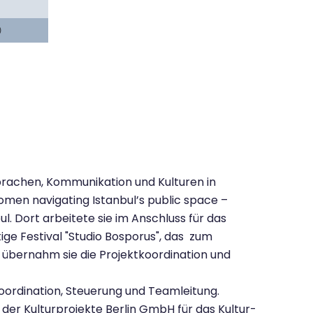
Sprachen, Kommunikation und Kulturen in
omen navigating Istanbul’s public space –
ul. Dort arbeitete sie im Anschluss für das
ge Festival "Studio Bosporus", das zum
, übernahm sie die Projektkoordination und
koordination, Steuerung und Teamleitung.
 der Kulturprojekte Berlin GmbH für das Kultur-