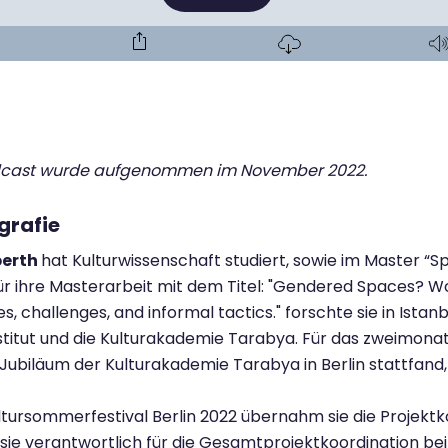
dcast wurde aufgenommen im November 2022.
grafie
berth
hat Kulturwissenschaft studiert, sowie im Master “
ür ihre Masterarbeit mit dem Titel: "Gendered Spaces? W
s, challenges, and informal tactics." forschte sie in Istanb
titut und die Kulturakademie Tarabya. Für das zweimonati
 Jubiläum der Kulturakademie Tarabya in Berlin stattfand
ltursommerfestival Berlin 2022 übernahm sie die Projekt
t sie verantwortlich für die Gesamtprojektkoordination bei