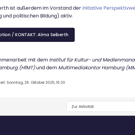
erth ist außerdem im Vorstand der
Initiative Perspektivwe
und politischen Bildung) aktiv.
ption / KONTAKT: Alma Seiberth
mmenarbeit mit dem
Institut für Kultur- und Medienma
amburg (HfMT)
und dem
Multimediakontor Hamburg (M
ert: Sonntag, 26. Oktober 2025, 15:20
Zur Aktivität