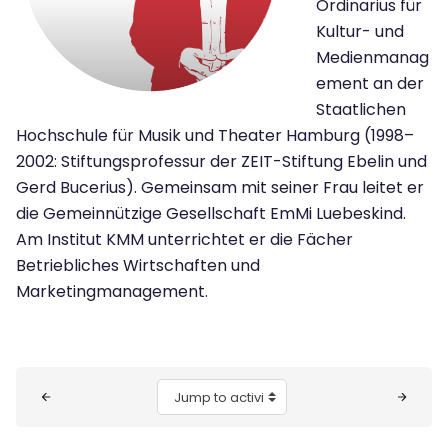
Ordinarius für
Kultur- und
Medienmanag
ement an der
Staatlichen
Hochschule für Musik und Theater Hamburg (1998–
2002: Stiftungsprofessur der ZEIT-Stiftung Ebelin und
Gerd Bucerius). Gemeinsam mit seiner Frau leitet er
die Gemeinnützige Gesellschaft EmMi Luebeskind.
Am Institut KMM unterrichtet er die Fächer
Betriebliches Wirtschaften und
Marketingmanagement.
Blocks
Jump to activity