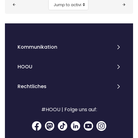
Blocks
Jump to activity
Kommunikation
HOOU
Rechtliches
#HOOU | Folge uns auf: