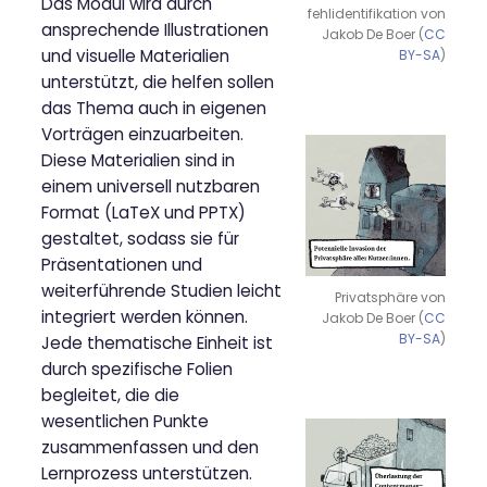
Das Modul wird durch
fehlidentifikation von
ansprechende Illustrationen
Jakob De Boer (
CC
und visuelle Materialien
BY-SA
)
unterstützt, die helfen sollen
das Thema auch in eigenen
Vorträgen einzuarbeiten.
Diese Materialien sind in
einem universell nutzbaren
Format (LaTeX und PPTX)
gestaltet, sodass sie für
Präsentationen und
weiterführende Studien leicht
Privatsphäre von
integriert werden können.
Jakob De Boer (
CC
BY-SA
)
Jede thematische Einheit ist
durch spezifische Folien
begleitet, die die
wesentlichen Punkte
zusammenfassen und den
Lernprozess unterstützen.