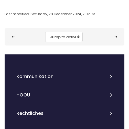
Last modified: Saturday, 28 December 2024, 2:02 PM
Blocks
Jump to activity
Kommunikation
HOOU
Rechtliches