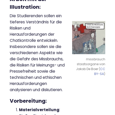
Illustration:
Die Studierenden sollen ein
tieferes Verständnis für die
Risiken und
Herausforderungen der
Chatkontrolle entwickeln.
Insbesondere sollen sie die
verschiedenen Aspekte wie
die Gefahr des Missbrauchs,
missbrauch
staatsorgane von
die Risiken für Meinungs- und
Jakob De Boer (
CC
Pressefreiheit sowie die
BY-SA
)
technischen und ethischen
Herausforderungen
analysieren und diskutieren.
Vorbereitung:
Materialverteilung
: