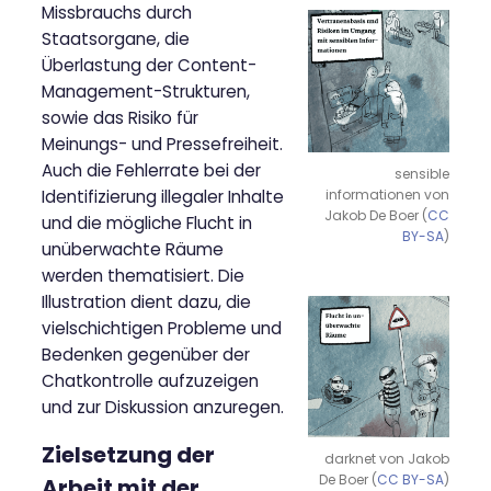
Missbrauchs durch
Staatsorgane, die
Überlastung der Content-
Management-Strukturen,
sowie das Risiko für
Meinungs- und Pressefreiheit.
Auch die Fehlerrate bei der
sensible
informationen von
Identifizierung illegaler Inhalte
Jakob De Boer (
CC
und die mögliche Flucht in
BY-SA
)
unüberwachte Räume
werden thematisiert. Die
Illustration dient dazu, die
vielschichtigen Probleme und
Bedenken gegenüber der
Chatkontrolle aufzuzeigen
und zur Diskussion anzuregen.
Zielsetzung der
darknet von Jakob
De Boer (
CC BY-SA
)
Arbeit mit der