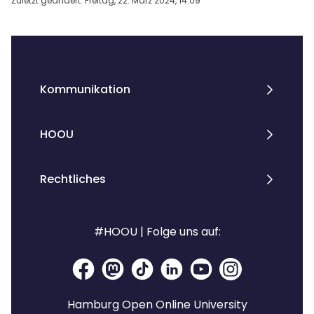
Zuletzt geändert: Freitag, 22. März 2024, 14:09
Blöcke
Kommunikation
HOOU
Rechtliches
#HOOU | Folge uns auf:
Hamburg Open Online University