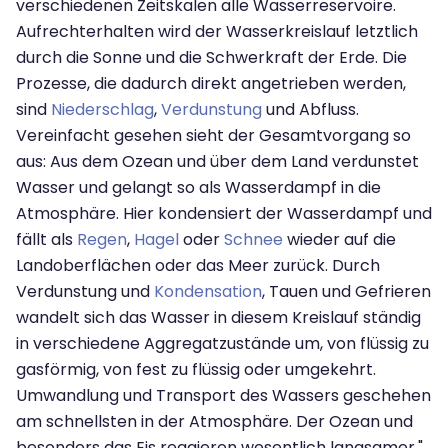
verschiedenen Zeitskalen alle Wasserreservoire.
Aufrechterhalten wird der Wasserkreislauf letztlich
durch die Sonne und die Schwerkraft der Erde. Die
Prozesse, die dadurch direkt angetrieben werden,
sind
Niederschlag
,
Verdunstung
und Abfluss.
Vereinfacht gesehen sieht der Gesamtvorgang so
aus: Aus dem Ozean und über dem Land verdunstet
Wasser und gelangt so als Wasserdampf in die
Atmosphäre. Hier kondensiert der Wasserdampf und
fällt als
Regen
,
Hagel
oder
Schnee
wieder auf die
Landoberflächen oder das Meer zurück. Durch
Verdunstung und
Kondensation
, Tauen und Gefrieren
wandelt sich das Wasser in diesem Kreislauf ständig
in verschiedene Aggregatzustände um, von flüssig zu
gasförmig, von fest zu flüssig oder umgekehrt.
Umwandlung und Transport des Wassers geschehen
am schnellsten in der Atmosphäre. Der Ozean und
besonders das Eis reagieren wesentlich langsamer."