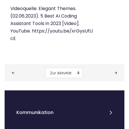
Videoquelle: Elegant Themes.
(02.06.2023). 5 Best AI Coding
Assistant Tools in 2023 [Video].
YouTube.
https://youtu.be/xrGysUfLl
cE
Blöcke
Zur Aktivität
Kommunikation