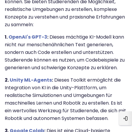
können. Sie bieten Studierenden die Möglichkeit,
realistische Umgebungen zu erstellen, komplexe
Konzepte zu verstehen und praxisnahe Erfahrungen
zu sammeln:
1.
OpenAI's GPT-3
:
Dieses mächtige KI-Modell kann
nicht nur menschenähnlichen Text generieren,
sondern auch Code erstellen und unterstützen.
Studierende können es nutzen, um Codebeispiele zu
generieren und schwierige Konzepte zu erklären.
2.
Unity ML-Agents
:
Dieses Toolkit ermöglicht die
Integration von KI in die Unity-Plattform, um
realistische Simulationen und Umgebungen für
maschinelles Lernen und Robotik zu erstellen. Es ist
ein wertvolles Werkzeug für Studierende, die sich mit
Robotik und autonomen Systemen befassen.
Blo
3.
Google Colab
:
Dies ist eine Cloud-basierte