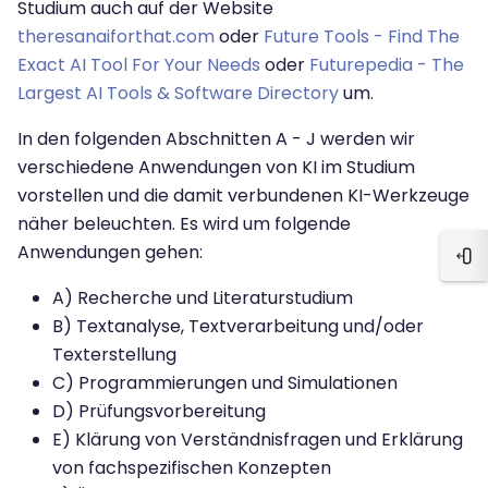
Studium auch auf der Website
theresanaiforthat.com
oder
Future Tools - Find The
Exact AI Tool For Your Needs
oder
Futurepedia - The
Largest AI Tools & Software Directory
um.
In den folgenden Abschnitten A - J werden wir
verschiedene Anwendungen von KI im Studium
vorstellen und die damit verbundenen KI-Werkzeuge
näher beleuchten. Es wird um folgende
Anwendungen gehen:
Blo
A) Recherche und Literaturstudium
B) Textanalyse, Textverarbeitung und/oder
Texterstellung
C) Programmierungen und Simulationen
D) Prüfungsvorbereitung
E) Klärung von Verständnisfragen und Erklärung
von fachspezifischen Konzepten