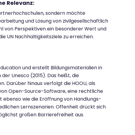
che Relevanz:
Partnerhochschulen, sondern möchte
arbeitung und Lösung von zivilgesellschaftlich
hl von Perspektiven ein besonderer Wert und
die UN Nachhaltigkeitsziele zu erreichen.
ducation und erstellt Bildungsmaterialien in
der Unesco (2015). Das heißt, die
n. Darüber hinaus verfolgt die HOOU, als
von Open-Source-Software, eine rechtliche
it ebenso wie die Eröffnung von Handlungs-
dlichen Lernszenarien. Offenheit drückt sich
glichst großen Barrierefreiheit aus.