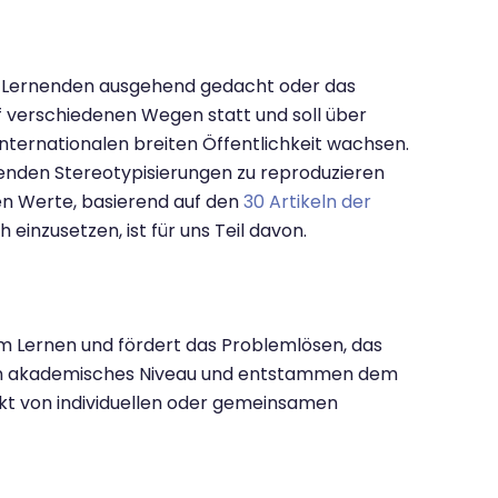
en Lernenden ausgehend gedacht oder das
uf verschiedenen Wegen statt und soll über
nternationalen breiten Öffentlichkeit wachsen.
zenden Stereotypisierungen zu reproduzieren
ten Werte, basierend auf den
30 Artikeln der
 einzusetzen, ist für uns Teil davon.
m Lernen und fördert das Problemlösen, das
ben akademisches Niveau und entstammen dem
kt von individuellen oder gemeinsamen