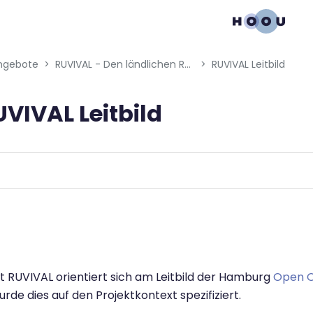
gation menu
ngebote
RUVIVAL - Den ländlichen Raum beleben
RUVIVAL Leitbild
UVIVAL Leitbild
bedingungen
t RUVIVAL orientiert sich am Leitbild der Hamburg
Open O
rde dies auf den Projektkontext spezifiziert.