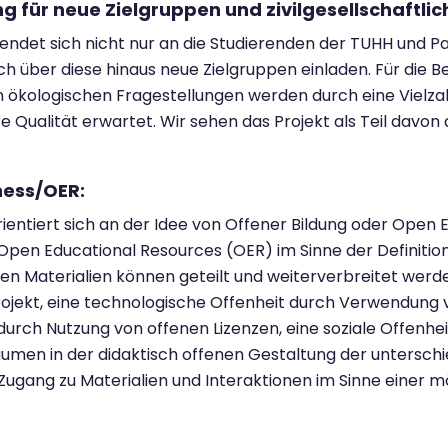
ng für neue Zielgruppen und zivilgesellschaftli
endet sich nicht nur an die Studierenden der TUHH und 
ch über diese hinaus neue Zielgruppen einladen. Für die Be
 ökologischen Fragestellungen werden durch eine Vielza
e Qualität erwartet. Wir sehen das Projekt als Teil davon 
ness/OER:
ientiert sich an der Idee von Offener Bildung oder Open E
pen Educational Resources (OER) im Sinne der Definition 
en Materialien können geteilt und weiterverbreitet werde
jekt, eine technologische Offenheit durch Verwendung 
durch Nutzung von offenen Lizenzen, eine soziale Offenhe
umen in der didaktisch offenen Gestaltung der unterschie
ugang zu Materialien und Interaktionen im Sinne einer mö