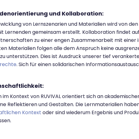
ndenorientierung und Kollaboration:
twicklung von Lernszenarien und Materialien wird von d
it Lernenden gemeinsam erstellt. Kollaboration findet a
tnerschaften zu einer engen Zusammenarbeit mit einer i
lten Materialien folgen alle dem Anspruch keine ausgren
zu unterstützen. Dies ist Ausdruck unserer tief veranker
rechte
. Sich für einen solidarischen Informationsaustausch
nschaftlichkeit:
 im Kontext von RUVIVAL orientiert sich an akademische
e Reflektieren und Gestalten. Die Lernmaterialien ha
aftlichen Kontext
oder sind wiederum Ergebnis und Produ
ssen.