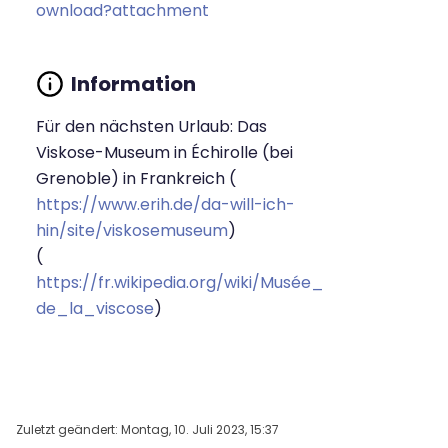
ownload?attachment
Für den nächsten Urlaub: Das
Viskose-Museum in Échirolle (bei
Grenoble) in Frankreich (
https://www.erih.de/da-will-ich-
hin/site/viskosemuseum
)
(
https://fr.wikipedia.org/wiki/Musée_
de_la_viscose
)
Zuletzt geändert: Montag, 10. Juli 2023, 15:37