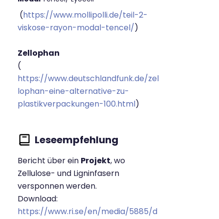
(
https://www.mollipolli.de/teil-2-
viskose-rayon-modal-tencel/
)
Zellophan
(
https://www.deutschlandfunk.de/zel
lophan-eine-alternative-zu-
plastikverpackungen-100.html
)
Bericht über ein
Projekt
, wo
Zellulose- und Ligninfasern
versponnen werden.
Download:
https://www.ri.se/en/media/5885/d