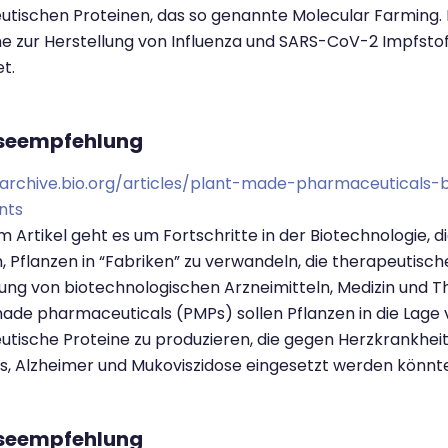
utischen Proteinen, das so genannte Molecular Farming. 
e zur Herstellung von Influenza und SARS-CoV-2 Impfstof
t.
/archive.bio.org/articles/plant-made-pharmaceuticals
nts
m Artikel geht es um Fortschritte in der Biotechnologie, d
 Pflanzen in “Fabriken” zu verwandeln, die therapeutische
lung von biotechnologischen Arzneimitteln, Medizin und T
ade pharmaceuticals (PMPs) sollen Pflanzen in die Lage 
utische Proteine zu produzieren, die gegen Herzkrankheite
s, Alzheimer und Mukoviszidose eingesetzt werden könnt