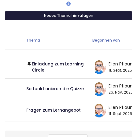
Neues Thema hinzufügen
Thema
Begonnen von
Liste der Themen - 3 von 3
Ellen Pflaum
Einladung zum Learning
Circle
11. Sept. 2025
Ellen Pflaum
So funktionieren die Quizze
26. Nov. 2025
Ellen Pflaum
Fragen zum Lernangebot
11. Sept. 2025
Blöcke