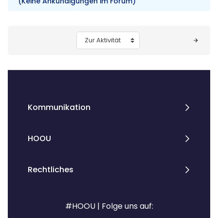
(Keine Ankündigungen im Forum)
Blöcke
Zur Aktivität
Kommunikation
HOOU
Rechtliches
#HOOU | Folge uns auf: