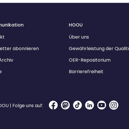
unikation
HOOU
kt
Über uns
etter abonnieren
Gewährleistung der Qualit
Archiv
OER-Repositorium
e
Barrierefreiheit
OU | Folge uns auf: