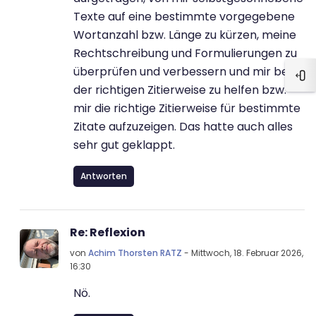
Texte auf eine bestimmte vorgegebene
Wortanzahl bzw. Länge zu kürzen, meine
Rechtschreibung und Formulierungen zu
überprüfen und verbessern und mir bei
Blo
der richtigen Zitierweise zu helfen bzw.
mir die richtige Zitierweise für bestimmte
Zitate aufzuzeigen. Das hatte auch alles
sehr gut geklappt.
Antworten
Als Antwort auf Erster Beitrag
Re: Reflexion
von
Achim Thorsten RATZ
-
Mittwoch, 18. Februar 2026,
16:30
Nö.