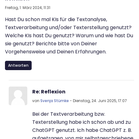
Freitag, 1. März 2024, 11:31
Hast Du schon mal KIs für die Textanalyse,
Textverarbeitung und/oder Texterstellung genutzt?
Welche KIs hast Du genutzt? Warum und wie hast Du
sie genutzt? Berichte bitte von Deiner
Vorgehensweise und Deinen Erfahrungen.
Antworten
Als Antwort auf Erster Beitrag
Re: Reflexion
von
Svenja Stümke
-
Dienstag, 24. Juni 2025, 17:07
Bei der Textverarbeitung bzw.
Texterstellung habe ich schon ab und zu
ChatGPT genutzt. Ich habe ChatGPT z. B.
aufgetragen, von mir selbstgeschriebene