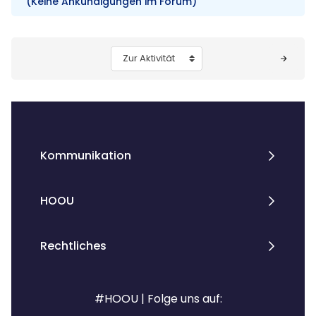
(Keine Ankündigungen im Forum)
Blöcke
Zur Aktivität
Kommunikation
HOOU
Rechtliches
#HOOU | Folge uns auf: