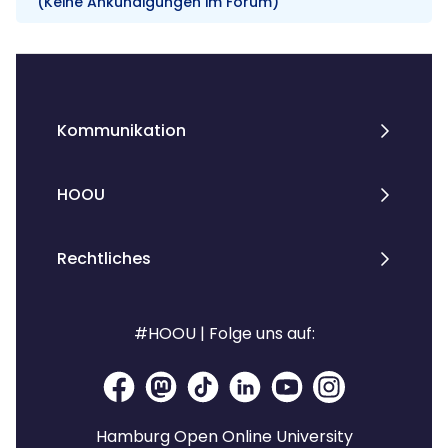
(Keine Ankündigungen im Forum)
Blöcke
Kommunikation
HOOU
Rechtliches
#HOOU | Folge uns auf:
Hamburg Open Online University