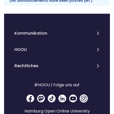
(No announcements have been posted yet.)
Blocks
Kommunikation
HOOU
Rechtliches
#HOOU | Folge uns auf:
Hamburg Open Online University