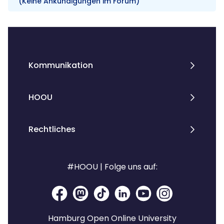
(Keine Ankündigungen im Forum)
Blöcke
Kommunikation
HOOU
Rechtliches
#HOOU | Folge uns auf:
Hamburg Open Online University