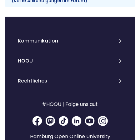
(Keine Ankündigungen im Forum)
Blöcke
Kommunikation
HOOU
Rechtliches
#HOOU | Folge uns auf:
Hamburg Open Online University