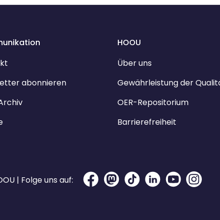
unikation
HOOU
kt
Über uns
etter abonnieren
Gewährleistung der Qualit
Archiv
OER-Repositorium
e
Barrierefreiheit
OU | Folge uns auf: