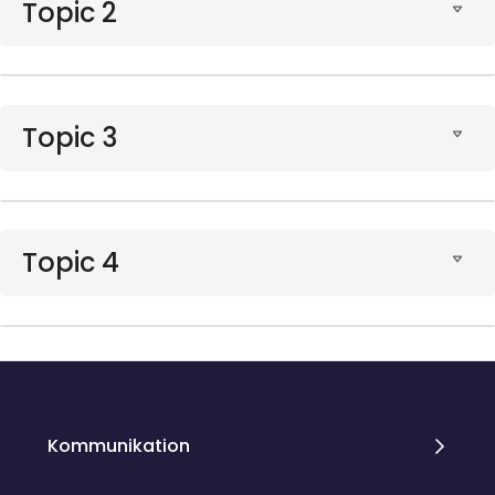
Topic 2
Topic 3
Topic 4
Blöcke
Blöcke
Kommunikation