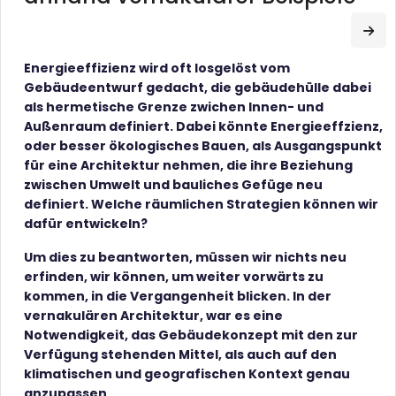
Zum
Energieeffizienz wird oft losgelöst vom
Gebäudeentwurf gedacht, die gebäudehülle dabei
als hermetische Grenze zwichen Innen- und
Außenraum definiert. Dabei könnte Energieeffzienz,
oder besser ökologisches Bauen, als Ausgangspunkt
für eine Architektur nehmen, die ihre Beziehung
zwischen Umwelt und bauliches Gefüge neu
definiert. Welche räumlichen Strategien können wir
dafür entwickeln?
Um dies zu beantworten, müssen wir nichts neu
erfinden, wir können, um weiter vorwärts zu
kommen, in die Vergangenheit blicken. In der
vernakulären Architektur, war es eine
Notwendigkeit, das Gebäudekonzept mit den zur
Verfügung stehenden Mittel, als auch auf den
klimatischen und geografischen Kontext genau
anzupassen.