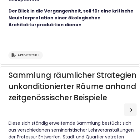
Der Blick in die Vergangenheit, soll für eine kritische
Neuinterpretation einer ökologischen
Architekturproduktion dienen
Aktivitäten 1
Sammlung räumlicher Strategien
unkonditionierter Räume anhand
zeitgenössischer Beispiele
Zum
Diese sich ständig erweiternde Sammlung bestückt sich
aus verschiedenen seminaristischer Lehrveranstaltungen
der Professur Entwerfen, Stadt und Quartier vetreten