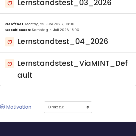
Lernstandstest_03_2026
Geöffnet:
Montag, 29. Juni 2026, 08:00
Geschlossen:
Samstag, 4. Juli 2026, 18:00
Lernstandtest_04_2026
Lernstandstest_ViaMINT_Def
ault
Motivation
Blöcke
Blöcke