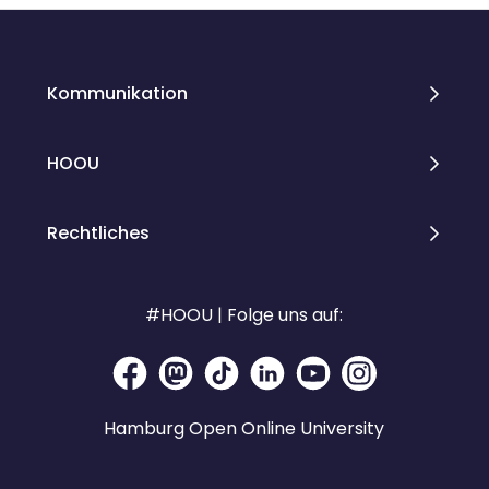
Blöcke
Blöcke
Kommunikation
HOOU
Rechtliches
#HOOU | Folge uns auf:
Hamburg Open Online University