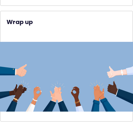
Wrap up