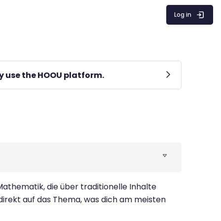
Log in
lly use the HOOU platform.
Mathematik, die über traditionelle Inhalte
 direkt auf das Thema, was dich am meisten