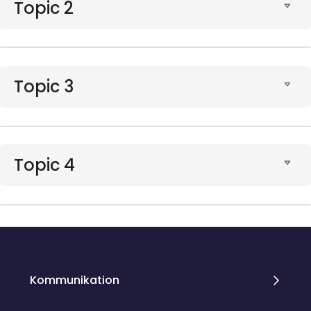
Topic 2
Topic 3
Topic 4
Blöcke
Blöcke
Kommunikation