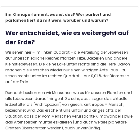
Ein Klimaparlament, was ist das? Wer parliert und
parlamentiert da mit wem, worüber und warum?
Wer entscheidet, wie es weitergeht auf
der Erde?
Wir sehen hier – im linken Quadrat – die Verteilung der Lebewesen
auf unterschiedliche Reiche: Pflanzen, Pilze, Bakterien und andere
Kleinstlebewesen. Die kleine Ecke unten rechts sind die Tiere. Davon
machen die Menschen wieder nur einen winzigen Anteil aus – zu
sehen rechts unten im rechten Quadrat – nur 0,01 % der Biomasse
auf der Erde.
Dennoch bestimmen wir Menschen, wo es für unseren Planeten und
alle Lebewesen darauf hingeht. So sehr, dass sogar das aktuelle
Erdzeitalter als "Anthropozän", von griech. anthropos = Mensch,
bezeichnet wird. Das erscheint uns unfair und angesichts der
Situation, dass der vom Menschen verursachte Klimawandel sowie
das Artensterben munter eskalieren (und auch weitere planetare
Grenzen überschritten werden), auch unvernünftig.