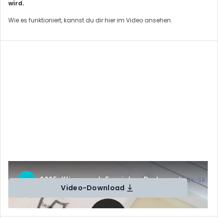
wird.
Wie es funktioniert, kannst du dir hier im Video ansehen.
Trailer Klimawende erspielen: Ein Parlament sämtlicher Wesen und
Unwesen (
CC BY-SA
)
Video-Download