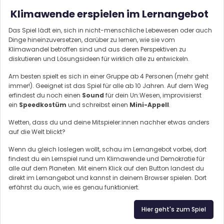
Klimawende erspielen im Lernangebot
Das Spiel lädt ein, sich in nicht-menschliche Lebewesen oder auch
Dinge hineinzuversetzen, darüber zu lernen, wie sie vom
Klimawandel betroffen sind und aus deren Perspektiven zu
diskutieren und Lösungsideen für wirklich alle zu entwickeln.
Am besten spielt es sich in einer Gruppe ab 4 Personen (mehr geht
immer!). Geeignet ist das Spiel für alle ab 10 Jahren. Auf dem Weg
erfindest du noch einen
Sound
für dein Un:Wesen, improvisierst
ein
Speedkostüm
und schreibst einen
Mini-Appell
.
Wetten, dass du und deine Mitspieler:innen nachher etwas anders
auf die Welt blickt?
Wenn du gleich loslegen wollt, schau im Lernangebot vorbei, dort
findest du ein Lernspiel rund um Klimawende und Demokratie für
alle auf dem Planeten. Mit einem Klick auf den Button landest du
direkt im Lernangebot und kannst in deinem Browser spielen. Dort
erfährst du auch, wie es genau funktioniert.
Hier geht's zum Spiel