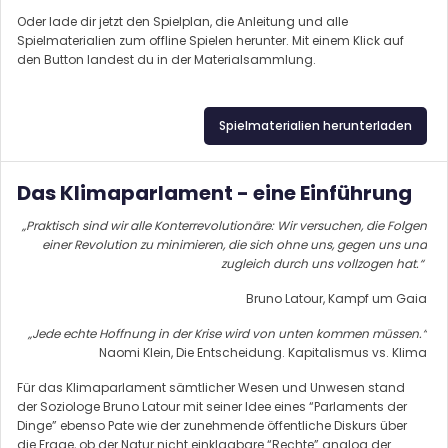
Oder lade dir jetzt den Spielplan, die Anleitung und alle
Spielmaterialien zum offline Spielen herunter. Mit einem Klick auf
den Button landest du in der Materialsammlung.
Spielmaterialien herunterladen
Das Klimaparlament - eine Einführung
„Praktisch sind wir alle Konterrevolutionäre: Wir versuchen, die Folgen
einer Revolution zu minimieren, die sich ohne uns, gegen uns und
zugleich durch uns vollzogen hat.“
Bruno Latour, Kampf um Gaia
„Jede echte Hoffnung in der Krise wird von unten kommen müssen.“
Naomi Klein, Die Entscheidung. Kapitalismus vs. Klima
Für das Klimaparlament sämtlicher Wesen und Unwesen stand
der Soziologe Bruno Latour mit seiner Idee eines “Parlaments der
Dinge” ebenso Pate wie der zunehmende öffentliche Diskurs über
die Frage, ob der Natur nicht einklagbare “Rechte” analog der