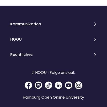
Blöcke
Blöcke
Kommunikation
HOOU
Rechtliches
#HOOU | Folge uns auf:
Hamburg Open Online University