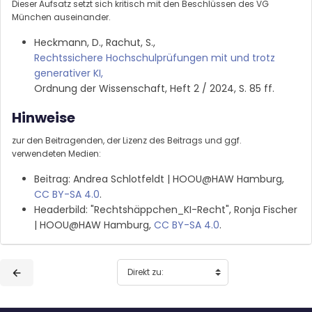
Dieser Aufsatz setzt sich kritisch mit den Beschlüssen des VG
München auseinander.
Heckmann, D., Rachut, S.,
Rechtssichere Hochschulprüfungen mit und trotz
generativer KI,
Ordnung der Wissenschaft, Heft 2 / 2024, S. 85 ff.
Hinweise
zur den Beitragenden, der Lizenz des Beitrags und ggf.
verwendeten Medien:
Beitrag: Andrea Schlotfeldt | HOOU@HAW Hamburg,
CC BY-SA 4.0
.
Headerbild: "Rechtshäppchen_KI-Recht", Ronja Fischer
| HOOU@HAW Hamburg,
CC BY-SA 4.0
.