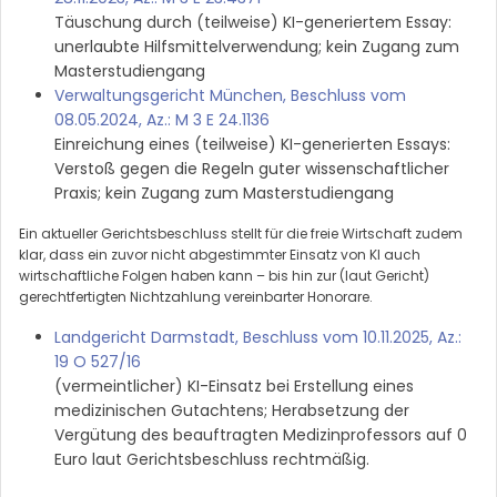
Täuschung durch (teilweise) KI-generiertem Essay:
unerlaubte Hilfsmittelverwendung; kein Zugang zum
Masterstudiengang
Verwaltungsgericht München, Beschluss vom
08.05.2024, Az.: M 3 E 24.1136
Einreichung eines (teilweise) KI-generierten Essays:
Verstoß gegen die Regeln guter wissenschaftlicher
Praxis; kein Zugang zum Masterstudiengang
Ein aktueller Gerichtsbeschluss stellt für die freie Wirtschaft zudem
klar, dass ein zuvor nicht abgestimmter Einsatz von KI auch
wirtschaftliche Folgen haben kann – bis hin zur (laut Gericht)
gerechtfertigten Nichtzahlung vereinbarter Honorare.
Landgericht Darmstadt, Beschluss vom 10.11.2025, Az.:
19 O 527/16
(vermeintlicher) KI-Einsatz bei Erstellung eines
medizinischen Gutachtens; Herabsetzung der
Vergütung des beauftragten Medizinprofessors auf 0
Euro laut Gerichtsbeschluss rechtmäßig.