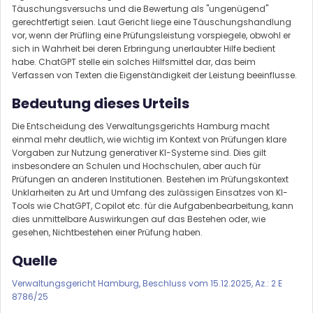
Täuschungsversuchs und die Bewertung als "ungenügend"
gerechtfertigt seien. Laut Gericht liege eine Täuschungshandlung
vor, wenn der Prüfling eine Prüfungsleistung vorspiegele, obwohl er
sich in Wahrheit bei deren Erbringung unerlaubter Hilfe bedient
habe. ChatGPT stelle ein solches Hilfsmittel dar, das beim
Verfassen von Texten die Eigenständigkeit der Leistung beeinflusse.
Bedeutung dieses Urteils
Die Entscheidung des Verwaltungsgerichts Hamburg macht
einmal mehr deutlich, wie wichtig im Kontext von Prüfungen klare
Vorgaben zur Nutzung generativer KI-Systeme sind. Dies gilt
insbesondere an Schulen und Hochschulen, aber auch für
Prüfungen an anderen Institutionen. Bestehen im Prüfungskontext
Unklarheiten zu Art und Umfang des zulässigen Einsatzes von KI-
Tools wie ChatGPT, Copilot etc. für die Aufgabenbearbeitung, kann
dies unmittelbare Auswirkungen auf das Bestehen oder, wie
gesehen, Nichtbestehen einer Prüfung haben.
Quelle
Verwaltungsgericht Hamburg, Beschluss vom 15.12.2025, Az.: 2 E
8786/25