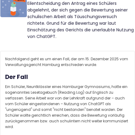
Eilentscheidung den Antrag eines Schülers
abgelehnt, der sich gegen die Bewertung seiner
schulischen Arbeit als Täuschungsversuch
richtete. Grund für die Bewertung war laut
Einschätzung des Gerichts die unerlaubte Nutzung
von ChatGPT.
Nachfolgend geht es um einen Fall, der am 15. Dezember 2025 vom
Verwaltungsgericht Hamburg entschieden wurde.
Der Fall
Ein Schüler, Neuntklässler eines Hamburger Gymnasiums, hatte ein
sogenanntes Lesetagebuch (Reading Log) auf Englisch zu
verfassen. Seine Arbeit war von der Lehrkraft aufgrund der – auch
vom Schüler eingestandenen – Nutzung von ChatGPT als
"ungenügend" und somit "nicht bestanden" benotet worden. Der
Schüler wollte gerichtlich erreichen, dass die Bewertung vorläufig
zurückgenommen bzw. auch schulintern nicht weiter kommuniziert
wird.