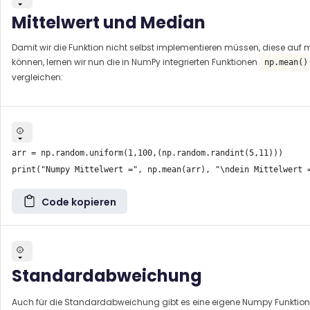
Mittelwert und Median
Damit wir die Funktion nicht selbst implementieren müssen, diese a
können, lernen wir nun die in NumPy integrierten Funktionen
np.mean()
vergleichen:
arr = np.random.uniform(1,100,(np.random.randint(5,11)))

Code kopieren
Standardabweichung
Auch für die Standardabweichung gibt es eine eigene Numpy Funktion