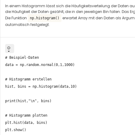
In einem Histogramm lässt sich die Häufigkeitsverteilung der Daten aus e
die Häufigkeit der Daten gezählt, die in den jeweiligen Bin fallen. Das
Die Funktion
erwartet Array mit den Daten als Argum
np.histogram()
automatisch festgelegt.
# Beispiel-Daten

data = np.random.normal(0,1,1000)

# Histogramm erstellen

hist, bins = np.histogram(data,10)

print(hist,"\n", bins)

# Histogramm plotten

plt.hist(data, bins)
