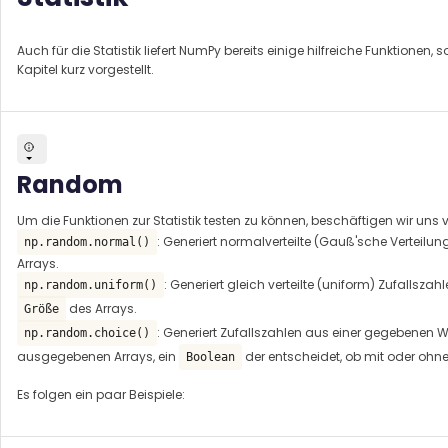
Auch für die Statistik liefert NumPy bereits einige hilfreiche Funktionen
Kapitel kurz vorgestellt.
Random
Um die Funktionen zur Statistik testen zu können, beschäftigen wir uns v
: Generiert normalverteilte (Gauß'sche Verteilun
np.random.normal()
Arrays.
: Generiert gleich verteilte (uniform) Zufallszah
np.random.uniform()
des Arrays.
Größe
: Generiert Zufallszahlen aus einer gegebenen 
np.random.choice()
ausgegebenen Arrays, ein
der entscheidet, ob mit oder ohn
Boolean
Es folgen ein paar Beispiele: