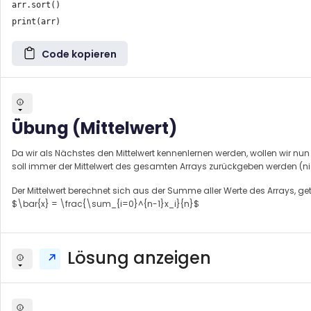
arr.sort()

Code kopieren
Übung (Mittelwert)
Da wir als Nächstes den Mittelwert kennenlernen werden, wollen wir nun
soll immer der Mittelwert des gesamten Arrays zurückgeben werden (ni
Der Mittelwert berechnet sich aus der Summe aller Werte des Arrays, get
$\bar{x} = \frac{\sum_{i=0}^{n-1}x_i}{n}$
Lösung anzeigen