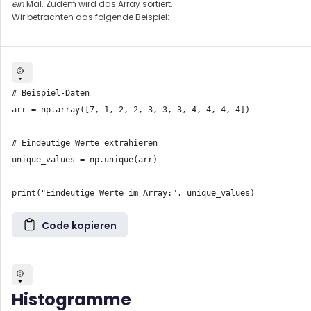
ein
Mal. Zudem wird das Array sortiert.
Wir betrachten das folgende Beispiel:
# Beispiel-Daten

arr = np.array([7, 1, 2, 2, 3, 3, 3, 4, 4, 4, 4])

# Eindeutige Werte extrahieren

unique_values = np.unique(arr)

Code kopieren
Histogramme