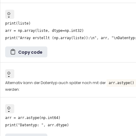
print(liste)

arr = np.array(liste, dtype=np.int32)

Copy code
Alternativ kann der Datentyp auch später noch mit der
arr.astype()
werden:
arr = arr.astype(np.int64)
