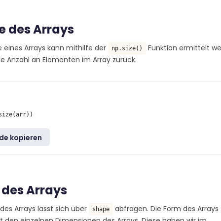
e des Arrays
 eines Arrays kann mithilfe der
Funktion ermittelt w
np.size()
die Anzahl an Elementen im Array zurück.
de kopieren
 des Arrays
des Arrays lässt sich über
abfragen. Die Form des Arrays
shape
t den einzelnen Dimensionen des Arrays. Diese haben wir im