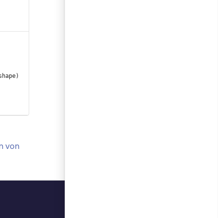
n von