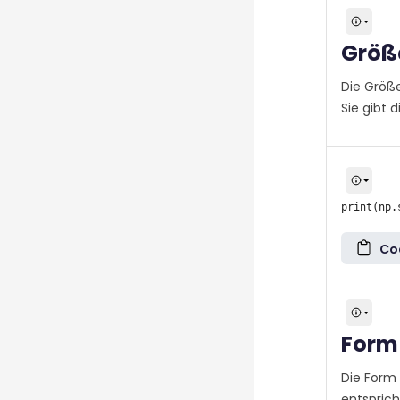
Größ
Die Größe
Sie gibt 
Co
Form
Die Form 
entsprich