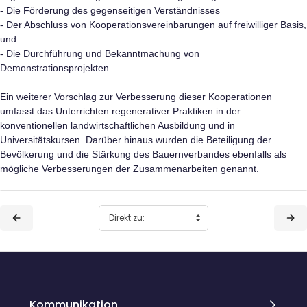
- Die Förderung des gegenseitigen Verständnisses
- Der Abschluss von Kooperationsvereinbarungen auf freiwilliger Basis,
und
- Die Durchführung und Bekanntmachung von
Demonstrationsprojekten
Ein weiterer Vorschlag zur Verbesserung dieser Kooperationen
umfasst das Unterrichten regenerativer Praktiken in der
konventionellen landwirtschaftlichen Ausbildung und in
Universitätskursen. Darüber hinaus wurden die Beteiligung der
Bevölkerung und die Stärkung des Bauernverbandes ebenfalls als
mögliche Verbesserungen der Zusammenarbeiten genannt.
Blöcke
Blöcke
Kommunikation