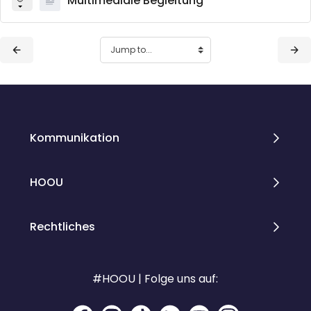
Multimediale Begleitung
Blocks
Blocks
Kommunikation
HOOU
Rechtliches
#HOOU | Folge uns auf: