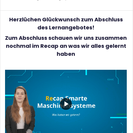
Herzlüchen Glückwunsch zum Abschluss
des Lernangebotes!
Zum Abschluss schauen wir uns zusammen
nochmal im Recap an was wir alles gelernt
haben
V
i